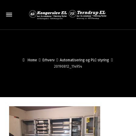
Home
Erhverv
Automatisering og PLC-styring
20190812_114954