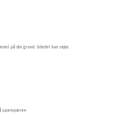
edel på din grund. Udedel kan støje.
på sparepæren