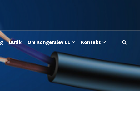
ng
Butik
Om Kongerslev EL
Kontakt