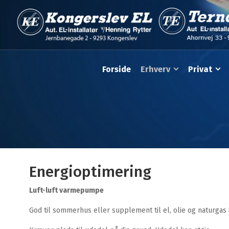
Forside
Erhverv
Privat
Energioptimering
Luft-luft varmepumpe
God til sommerhus eller supplement til el, olie og naturgas 