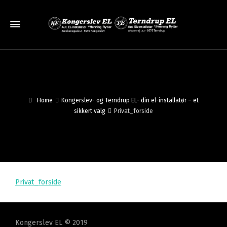
Home
Kongerslev- og Terndrup EL- din el-installatør – et
sikkert valg
Privat_forside
Privat_forside
Kongerslev EL © 2019