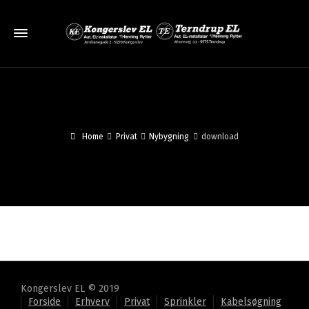
Home
Privat
Nybygning
download
Kongerslev EL © 2019
Forside
Erhverv
Privat
Sprinkler
Kabelsøgning